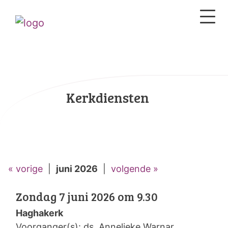
Kerkdiensten
« vorige
|
juni 2026
|
volgende »
Zondag 7 juni 2026 om 9.30
Haghakerk
Voorganger(s): ds. Annelieke Warnar