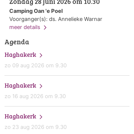
Zondag 28 juni 2026 om 10.30
Camping Oan 'e Poel
Voorganger(s): ds. Annelieke Warnar
meer details
Agenda
Haghakerk
zo 09 aug 2026 om 9.30
Haghakerk
zo 16 aug 2026 om 9.30
Haghakerk
zo 23 aug 2026 om 9.30