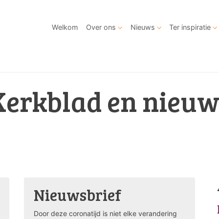
Welkom
Over ons
Nieuws
Ter inspiratie
Kerkblad en nieuw
Nieuwsbrief
Door deze coronatijd is niet elke verandering