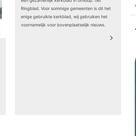
een gezamenlijk kerkblad in omloop: het
Ringblad. Voor sommige gemeenten is dit het
enige gebruikte kerkblad, wij gebruiken het
voornamelijk voor bovenplaatselijk nieuws.