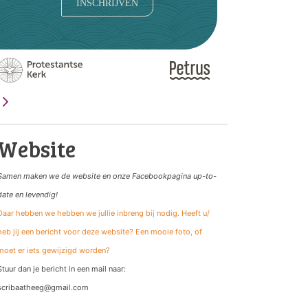
INSCHRIJVEN
Website
Samen maken we de website
en onze Facebookpagina up-to-
date en levendig!
Daar hebben we hebben we jullie inbreng bij nodig. Heeft u/
heb jij een bericht voor deze website? Een mooie foto, of
moet er iets gewijzigd worden?
Stuur dan je bericht in een mail naar:
scribaatheeg@gmail.com