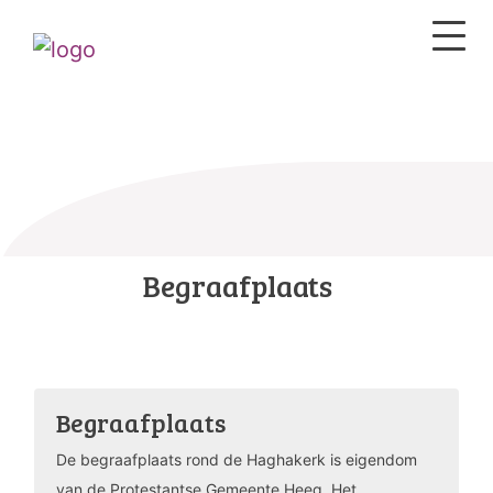
Begraafplaats
Begraafplaats
De begraafplaats rond de Haghakerk is eigendom
van de Protestantse Gemeente Heeg. Het