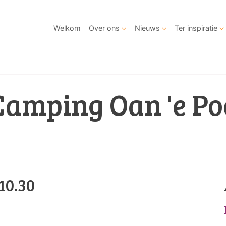
Welkom
Over ons
Nieuws
Ter inspiratie
Camping Oan 'e Po
10.30