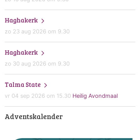
Haghakerk
zo 23 aug 2026 om 9.30
Haghakerk
zo 30 aug 2026 om 9.30
Talma State
vr 04 sep 2026 om 15.30
Heilig Avondmaal
Adventskalender