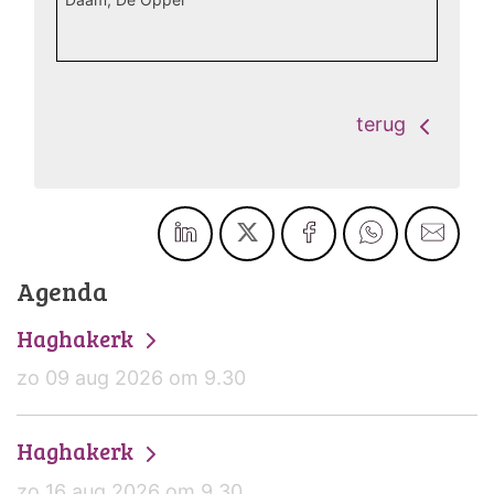
terug
Agenda
Haghakerk
zo 09 aug 2026 om 9.30
Haghakerk
zo 16 aug 2026 om 9.30