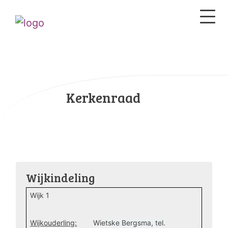
Kerkenraad
Wijkindeling
Wijk 1
Wijkouderling:
Wie
tske Bergsma, tel.