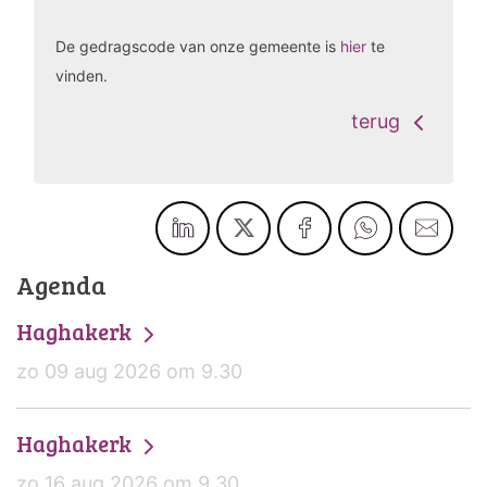
De gedragscode van onze gemeente is
hier
te
vinden.
terug
Agenda
Haghakerk
zo 09 aug 2026 om 9.30
Haghakerk
zo 16 aug 2026 om 9.30