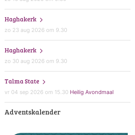
Haghakerk
zo 23 aug 2026 om 9.30
Haghakerk
zo 30 aug 2026 om 9.30
Talma State
vr 04 sep 2026 om 15.30
Heilig Avondmaal
Adventskalender