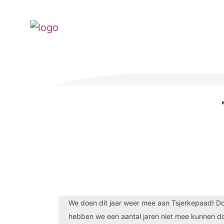
We doen dit jaar weer mee aan Tsjerkepaad! D
hebben we een aantal jaren niet mee kunnen d