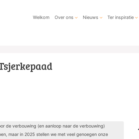
Welkom
Over ons
Nieuws
Ter inspiratie
Tsjerkepaad
oor de verbouwing (en aanloop naar de verbouwing)
oen, maar in 2025 stellen we met veel genoegen onze