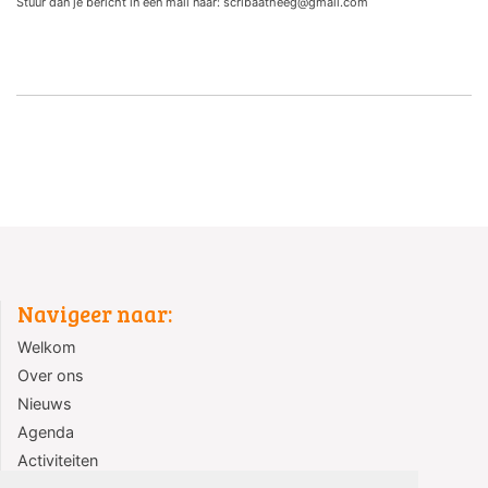
Stuur dan je bericht in een mail naar: scribaatheeg@gmail.com
Navigeer naar:
Welkom
Over ons
Nieuws
Agenda
Activiteiten