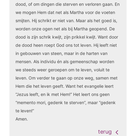
dood, of om dingen die sterven en verloren gaan. En
we mogen Hem dat net als Martha voor de voeten
smijten. Hij schrikt er niet van. Maar als het goed is,
worden onze ogen net als bij Martha geopend. De
dood is zijn schrik kwijt, zijn prikkel kwijt. Want door
de dood heen roept God ons tot leven. Hij leeft niet
in gebouwen van steen, maar in de harten van
mensen. Als individu én als gemeenschap worden
we steeds weer geroepen om te leven, voluit te
leven. Om verder te gaan op onze weg, samen met
Hem die het leven geeft. Want het evangelie leert
“Jezus leeft, en ik met Hem!” Het leert ons geen
“memento mori, gedenk te sterven”, maar “gedenk
te leven!”
Amen.
terug