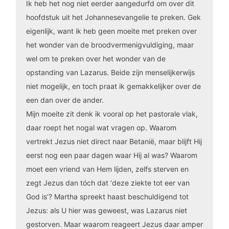
Ik heb het nog niet eerder aangedurfd om over dit
hoofdstuk uit het Johannesevangelie te preken. Gek
eigenlijk, want ik heb geen moeite met preken over
het wonder van de broodvermenigvuldiging, maar
wel om te preken over het wonder van de
opstanding van Lazarus. Beide zijn menselijkerwijs
niet mogelijk, en toch praat ik gemakkelijker over de
een dan over de ander.
Mijn moeite zit denk ik vooral op het pastorale vlak,
daar roept het nogal wat vragen op. Waarom
vertrekt Jezus niet direct naar Betanië, maar blijft Hij
eerst nog een paar dagen waar Hij al was? Waarom
moet een vriend van Hem lijden, zelfs sterven en
zegt Jezus dan tóch dat ‘deze ziekte tot eer van
God is’? Martha spreekt haast beschuldigend tot
Jezus: als U hier was geweest, was Lazarus niet
gestorven. Maar waarom reageert Jezus daar amper