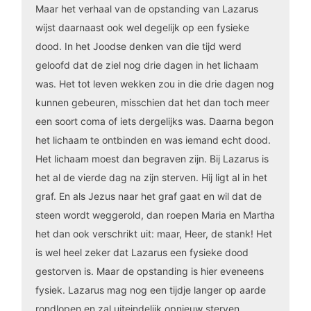
Maar het verhaal van de opstanding van Lazarus
wijst daarnaast ook wel degelijk op een fysieke
dood. In het Joodse denken van die tijd werd
geloofd dat de ziel nog drie dagen in het lichaam
was. Het tot leven wekken zou in die drie dagen nog
kunnen gebeuren, misschien dat het dan toch meer
een soort coma of iets dergelijks was. Daarna begon
het lichaam te ontbinden en was iemand echt dood.
Het lichaam moest dan begraven zijn. Bij Lazarus is
het al de vierde dag na zijn sterven. Hij ligt al in het
graf. En als Jezus naar het graf gaat en wil dat de
steen wordt weggerold, dan roepen Maria en Martha
het dan ook verschrikt uit: maar, Heer, de stank! Het
is wel heel zeker dat Lazarus een fysieke dood
gestorven is. Maar de opstanding is hier eveneens
fysiek. Lazarus mag nog een tijdje langer op aarde
rondlopen en zal uiteindelijk opnieuw sterven.