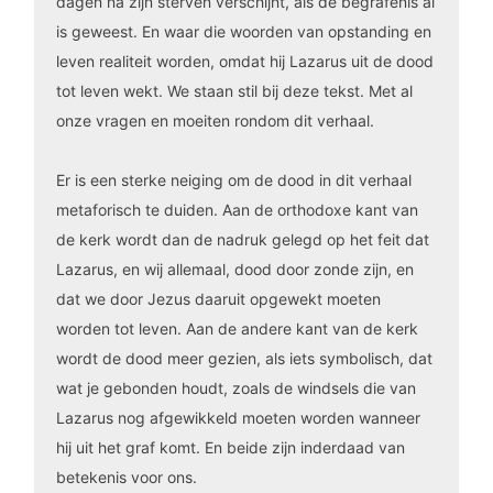
dagen na zijn sterven verschijnt, als de begrafenis al
is geweest. En waar die woorden van opstanding en
leven realiteit worden, omdat hij Lazarus uit de dood
tot leven wekt. We staan stil bij deze tekst. Met al
onze vragen en moeiten rondom dit verhaal.
Er is een sterke neiging om de dood in dit verhaal
metaforisch te duiden. Aan de orthodoxe kant van
de kerk wordt dan de nadruk gelegd op het feit dat
Lazarus, en wij allemaal, dood door zonde zijn, en
dat we door Jezus daaruit opgewekt moeten
worden tot leven. Aan de andere kant van de kerk
wordt de dood meer gezien, als iets symbolisch, dat
wat je gebonden houdt, zoals de windsels die van
Lazarus nog afgewikkeld moeten worden wanneer
hij uit het graf komt. En beide zijn inderdaad van
betekenis voor ons.