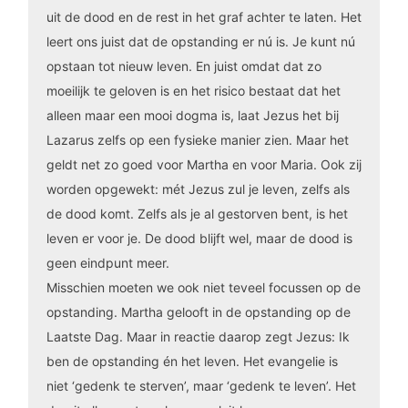
uit de dood en de rest in het graf achter te laten. Het
leert ons juist dat de opstanding er nú is. Je kunt nú
opstaan tot nieuw leven. En juist omdat dat zo
moeilijk te geloven is en het risico bestaat dat het
alleen maar een mooi dogma is, laat Jezus het bij
Lazarus zelfs op een fysieke manier zien. Maar het
geldt net zo goed voor Martha en voor Maria. Ook zij
worden opgewekt: mét Jezus zul je leven, zelfs als
de dood komt. Zelfs als je al gestorven bent, is het
leven er voor je. De dood blijft wel, maar de dood is
geen eindpunt meer.
Misschien moeten we ook niet teveel focussen op de
opstanding. Martha gelooft in de opstanding op de
Laatste Dag. Maar in reactie daarop zegt Jezus: Ik
ben de opstanding én het leven. Het evangelie is
niet ‘gedenk te sterven’, maar ‘gedenk te leven’. Het