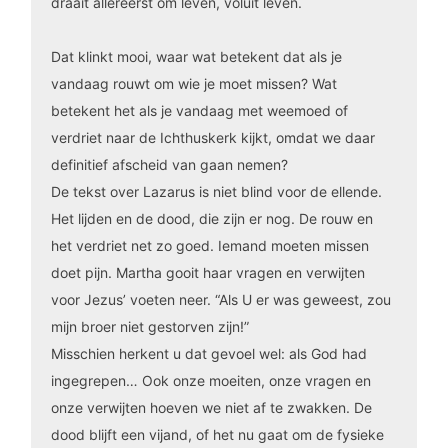
draait allereerst om leven, voluit leven.
Dat klinkt mooi, waar wat betekent dat als je
vandaag rouwt om wie je moet missen? Wat
betekent het als je vandaag met weemoed of
verdriet naar de Ichthuskerk kijkt, omdat we daar
definitief afscheid van gaan nemen?
De tekst over Lazarus is niet blind voor de ellende.
Het lijden en de dood, die zijn er nog. De rouw en
het verdriet net zo goed. Iemand moeten missen
doet pijn. Martha gooit haar vragen en verwijten
voor Jezus’ voeten neer. “Als U er was geweest, zou
mijn broer niet gestorven zijn!”
Misschien herkent u dat gevoel wel: als God had
ingegrepen… Ook onze moeiten, onze vragen en
onze verwijten hoeven we niet af te zwakken. De
dood blijft een vijand, of het nu gaat om de fysieke