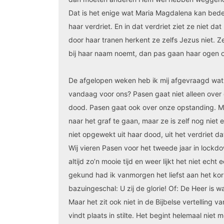
Dat is het enige wat Maria Magdalena kan bedenke
haar verdriet. En in dat verdriet ziet ze niet d
door haar tranen herkent ze zelfs Jezus niet. Ze
bij haar naam noemt, dan pas gaan haar ogen ope
De afgelopen weken heb ik mij afgevraagd wat 
vandaag voor ons? Pasen gaat niet alleen over
dood. Pasen gaat ook over onze opstanding. M
naar het graf te gaan, maar ze is zelf nog niet
niet opgewekt uit haar dood, uit het verdriet da
Wij vieren Pasen voor het tweede jaar in lock
altijd zo’n mooie tijd en weer lijkt het niet ech
gekund had ik vanmorgen het liefst aan het ko
bazuingeschal: U zij de glorie! Of: De Heer is wa
Maar het zit ook niet in de Bijbelse vertelling v
vindt plaats in stilte. Het begint helemaal niet 