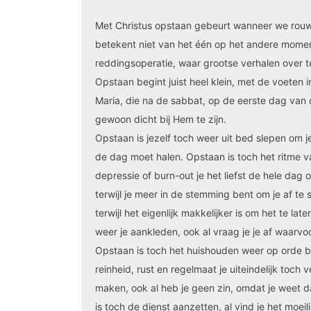
Met Christus opstaan gebeurt wanneer we rouw
betekent niet van het één op het andere moment
reddingsoperatie, waar grootse verhalen over te 
Opstaan begint juist heel klein, met de voeten i
Maria, die na de sabbat, op de eerste dag van
gewoon dicht bij Hem te zijn.
Opstaan is jezelf toch weer uit bed slepen om je 
de dag moet halen. Opstaan is toch het ritme v
depressie of burn-out je het liefst de hele dag
terwijl je meer in de stemming bent om je af te s
terwijl het eigenlijk makkelijker is om het te l
weer je aankleden, ook al vraag je je af waarv
Opstaan is toch het huishouden weer op orde br
reinheid, rust en regelmaat je uiteindelijk toch
maken, ook al heb je geen zin, omdat je weet d
is toch de dienst aanzetten, al vind je het moeil