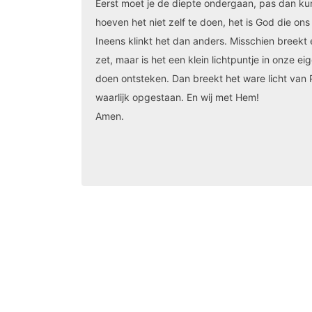
Eerst moet je de diepte ondergaan, pas dan ku
hoeven het niet zelf te doen, het is God die on
Ineens klinkt het dan anders. Misschien breekt 
zet, maar is het een klein lichtpuntje in onze ei
doen ontsteken. Dan breekt het ware licht van 
waarlijk opgestaan. En wij met Hem!
Amen.