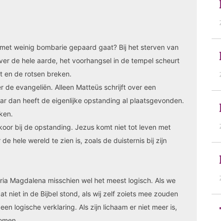
 met weinig bombarie gepaard gaat? Bij het sterven van
er de hele aarde, het voorhangsel in de tempel scheurt
 en de rotsen breken.
ier de evangeliën. Alleen Matteüs schrijft over een
ar dan heeft de eigenlijke opstanding al plaatsgevonden.
eken.
koor bij de opstanding. Jezus komt niet tot leven met
de hele wereld te zien is, zoals de duisternis bij zijn
aria Magdalena misschien wel het meest logisch. Als we
niet in de Bijbel stond, als wij zelf zoiets mee zouden
 logische verklaring. Als zijn lichaam er niet meer is,
omen.