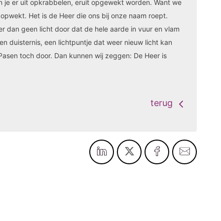
n je er uit opkrabbelen, eruit opgewekt worden. Want we
s opwekt. Het is de Heer die ons bij onze naam roept.
er dan geen licht door dat de hele aarde in vuur en vlam
gen duisternis, een lichtpuntje dat weer nieuw licht kan
Pasen toch door. Dan kunnen wij zeggen: De Heer is
terug