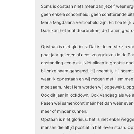
Soms is opstaan niets meer dan jezelf weer erg
geen enkele schoonheid, geen schitterende uitstr
Maria Magdalena vertroebeld zijn. En hoe lelijk
Daar kan het licht doorbreken, de tranen gedr
Opstaan is niet glorieus. Dat is de eerste zin v
paar jaar geleden al eens voorgelezen in de Paas
opstanding een plek. Niet alleen in grootse daden
bij onze naam genoemd. Hij noemt u, Hij noemt j
waarlijk opgestaan en wij mogen met Hem mee o
moeizaam. Met Hem worden wij opgewekt, opge
Ook dit jaar in lockdown. Ook vandaag als we a
Pasen wel samenkomt maar het dan weer even 
meer of minder kunnen.
Opstaan is niet glorieus, het is niet enkel weg
mensen die altijd positief in het leven staan.