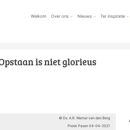
Welkom
Over ons
Nieuws
Ter inspiratie
Opstaan is niet glorieus
© Ds. A.R. Warnar van den Berg
Preek Pasen 04-04-2021