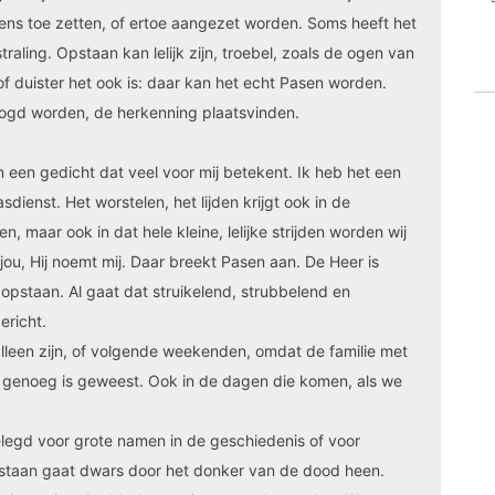
ens toe zetten, of ertoe aangezet worden. Soms heeft het
aling. Opstaan kan lelijk zijn, troebel, zoals de ogen van
 of duister het ook is: daar kan het echt Pasen worden.
oogd worden, de herkenning plaatsvinden.
an een gedicht dat veel voor mij betekent. Ik heb het een
dienst. Het worstelen, het lijden krijgt ook in de
, maar ook in dat hele kleine, lelijke strijden worden wij
ou, Hij noemt mij. Daar breekt Pasen aan. De Heer is
pstaan. Al gaat dat struikelend, strubbelend en
richt.
lleen zijn, of volgende weekenden, omdat de familie met
genoeg is geweest. Ook in de dagen die komen, als we
gelegd voor grote namen in de geschiedenis of voor
 Opstaan gaat dwars door het donker van de dood heen.