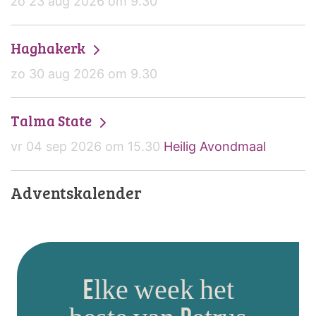
zo 23 aug 2026 om 9.30
Haghakerk
zo 30 aug 2026 om 9.30
Talma State
vr 04 sep 2026 om 15.30
Heilig Avondmaal
Adventskalender
Elke week het