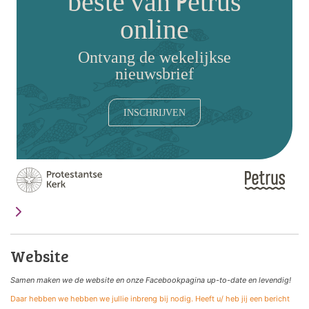
beste van Petrus
online
Ontvang de wekelijkse
nieuwsbrief
INSCHRIJVEN
Website
Samen maken we de website
en onze Facebookpagina up-to-date en levendig!
Daar hebben we hebben we jullie inbreng bij nodig. Heeft u/ heb jij een bericht