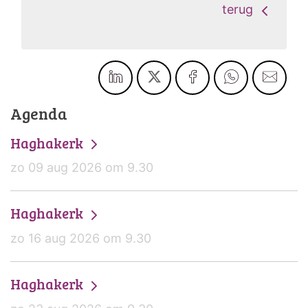
terug
Agenda
Haghakerk
zo 09 aug 2026 om 9.30
Haghakerk
zo 16 aug 2026 om 9.30
Haghakerk