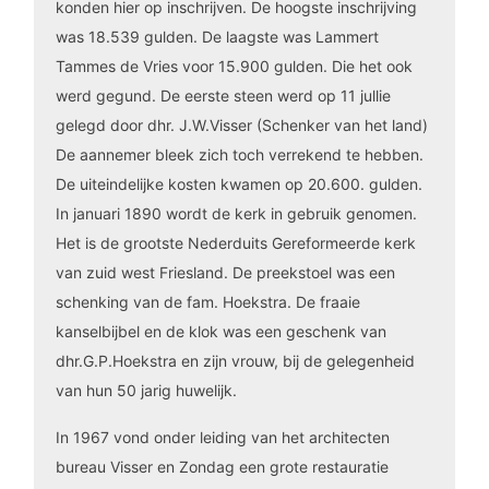
konden hier op inschrijven. De hoogste inschrijving
was 18.539 gulden. De laagste was Lammert
Tammes de Vries voor 15.900 gulden. Die het ook
werd gegund. De eerste steen werd op 11 jullie
gelegd door dhr. J.W.Visser (Schenker van het land)
De aannemer bleek zich toch verrekend te hebben.
De uiteindelijke kosten kwamen op 20.600. gulden.
In januari 1890 wordt de kerk in gebruik genomen.
Het is de grootste Nederduits Gereformeerde kerk
van zuid west Friesland. De preekstoel was een
schenking van de fam. Hoekstra. De fraaie
kanselbijbel en de klok was een geschenk van
dhr.G.P.Hoekstra en zijn vrouw, bij de gelegenheid
van hun 50 jarig huwelijk.
In 1967 vond onder leiding van het architecten
bureau Visser en Zondag een grote restauratie