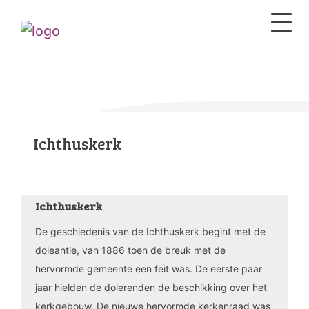
Ichthuskerk
Ichthuskerk
De geschiedenis van de Ichthuskerk begint met de
doleantie, van 1886 toen de breuk met de
hervormde gemeente een feit was. De eerste paar
jaar hielden de dolerenden de beschikking over het
kerkgebouw. De nieuwe hervormde kerkenraad was