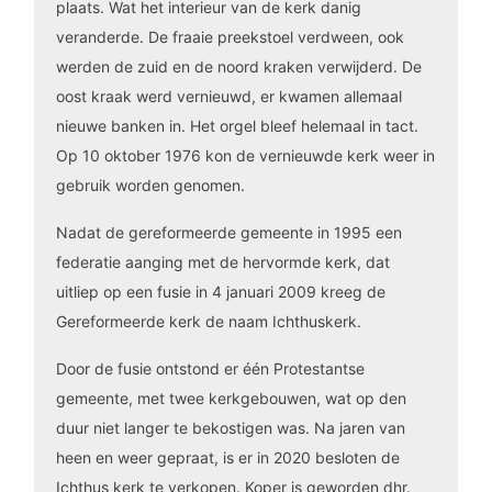
plaats. Wat het interieur van de kerk danig
veranderde. De fraaie preekstoel verdween, ook
werden de zuid en de noord kraken verwijderd. De
oost kraak werd vernieuwd, er kwamen allemaal
nieuwe banken in. Het orgel bleef helemaal in tact.
Op 10 oktober 1976 kon de vernieuwde kerk weer in
gebruik worden genomen.
Nadat de gereformeerde gemeente in 1995 een
federatie aanging met de hervormde kerk, dat
uitliep op een fusie in 4 januari 2009 kreeg de
Gereformeerde kerk de naam Ichthuskerk.
Door de fusie ontstond er één Protestantse
gemeente, met twee kerkgebouwen, wat op den
duur niet langer te bekostigen was. Na jaren van
heen en weer gepraat, is er in 2020 besloten de
Ichthus kerk te verkopen. Koper is geworden dhr.