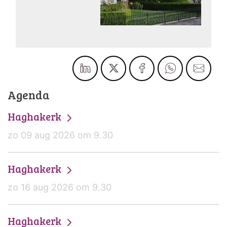
Agenda
Haghakerk
zo 09 aug 2026 om 9.30
Haghakerk
zo 16 aug 2026 om 9.30
Haghakerk