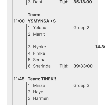
3
Dani
Tijd:
35:13:00
Team:
11:00
YSMYNSA +S
1
Yeldau
Groep 2
2
Marrit
3
Nynke
14:3
4
Fimke
5
Senna
6
Sharinda
Tijd:
39:33:00
11:45
Team: TINEK!!
1
Minze
Groep 3
2
Haye
3
Harmen