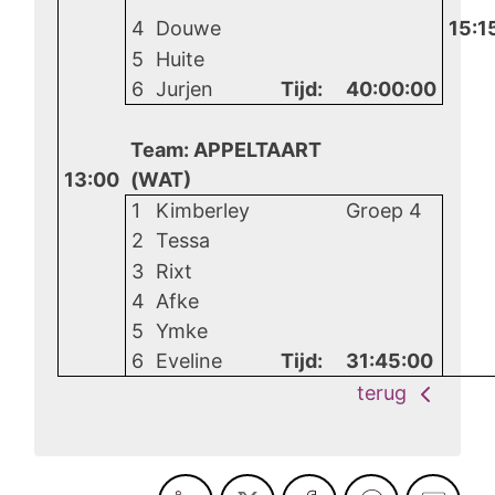
4
Douwe
15:1
5
Huite
6
Jurjen
Tijd:
40:00:00
Team: APPELTAART
13:00
(WAT)
1
Kimberley
Groep 4
2
Tessa
3
Rixt
4
Afke
5
Ymke
6
Eveline
Tijd:
31:45:00
terug