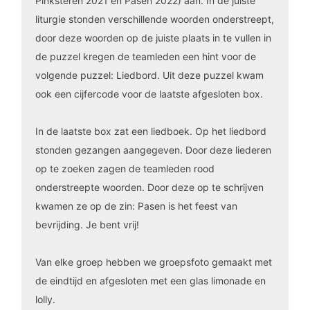
Pinksteren 2021 en Pasen 2022) aan. In de juiste
liturgie stonden verschillende woorden onderstreept,
door deze woorden op de juiste plaats in te vullen in
de puzzel kregen de teamleden een hint voor de
volgende puzzel: Liedbord. Uit deze puzzel kwam
ook een cijfercode voor de laatste afgesloten box.
In de laatste box zat een liedboek. Op het liedbord
stonden gezangen aangegeven. Door deze liederen
op te zoeken zagen de teamleden rood
onderstreepte woorden. Door deze op te schrijven
kwamen ze op de zin: Pasen is het feest van
bevrijding. Je bent vrij!
Van elke groep hebben we groepsfoto gemaakt met
de eindtijd en afgesloten met een glas limonade en
lolly.