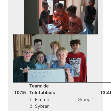
Team: de
10:15
Teletubbies
13:4
1
Fimme
Groep 1
2
Sybren