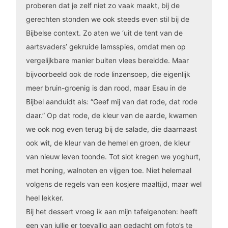
proberen dat je zelf niet zo vaak maakt, bij de
gerechten stonden we ook steeds even stil bij de
Bijbelse context. Zo aten we ‘uit de tent van de
aartsvaders’ gekruide lamsspies, omdat men op
vergelijkbare manier buiten vlees bereidde. Maar
bijvoorbeeld ook de rode linzensoep, die eigenlijk
meer bruin-groenig is dan rood, maar Esau in de
Bijbel aanduidt als: “Geef mij van dat rode, dat rode
daar.” Op dat rode, de kleur van de aarde, kwamen
we ook nog even terug bij de salade, die daarnaast
ook wit, de kleur van de hemel en groen, de kleur
van nieuw leven toonde. Tot slot kregen we yoghurt,
met honing, walnoten en vijgen toe. Niet helemaal
volgens de regels van een kosjere maaltijd, maar wel
heel lekker.
Bij het dessert vroeg ik aan mijn tafelgenoten: heeft
een van jullie er toevallig aan gedacht om foto’s te