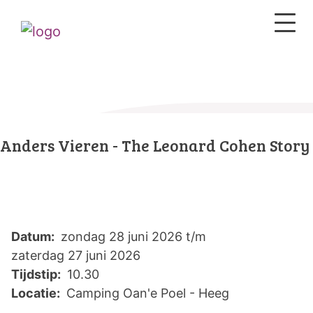
Anders Vieren - The Leonard Cohen Story
Datum:
zondag 28 juni 2026 t/m
zaterdag 27 juni 2026
Tijdstip:
10.30
Locatie:
Camping Oan'e Poel - Heeg