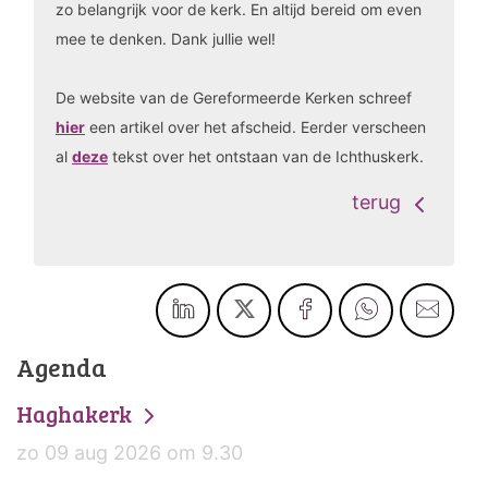
zo belangrijk voor de kerk. En altijd bereid om even
mee te denken. Dank jullie wel!
De website van de Gereformeerde Kerken schreef
hier
een artikel over het afscheid. Eerder verscheen
al
deze
tekst over het ontstaan van de Ichthuskerk.
terug
Agenda
Haghakerk
zo 09 aug 2026 om 9.30