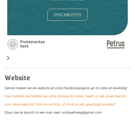
INSCHRIJVEN
Website
Samen maken we de website
en onze Facebookpagina up-to-date en levendig!
Daar hebben we hebben we jullie inbreng bij nodig. Heeft u/ heb jij een bericht
voor deze website? Een mooie foto, of moet er iets gewijzigd worden?
Stuur dan je bericht in een mail naar: scribaatheeg@gmail.com