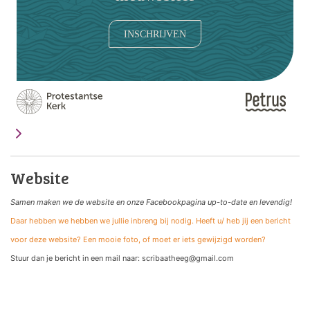
INSCHRIJVEN
Website
Samen maken we de website
en onze Facebookpagina up-to-date en levendig!
Daar hebben we hebben we jullie inbreng bij nodig. Heeft u/ heb jij een bericht
voor deze website? Een mooie foto, of moet er iets gewijzigd worden?
Stuur dan je bericht in een mail naar: scribaatheeg@gmail.com