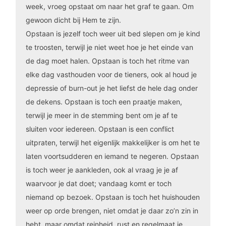
week, vroeg opstaat om naar het graf te gaan. Om
gewoon dicht bij Hem te zijn.
Opstaan is jezelf toch weer uit bed slepen om je kind
te troosten, terwijl je niet weet hoe je het einde van
de dag moet halen. Opstaan is toch het ritme van
elke dag vasthouden voor de tieners, ook al houd je
depressie of burn-out je het liefst de hele dag onder
de dekens. Opstaan is toch een praatje maken,
terwijl je meer in de stemming bent om je af te
sluiten voor iedereen. Opstaan is een conflict
uitpraten, terwijl het eigenlijk makkelijker is om het te
laten voortsudderen en iemand te negeren. Opstaan
is toch weer je aankleden, ook al vraag je je af
waarvoor je dat doet; vandaag komt er toch
niemand op bezoek. Opstaan is toch het huishouden
weer op orde brengen, niet omdat je daar zo’n zin in
hebt, maar omdat reinheid, rust en regelmaat je