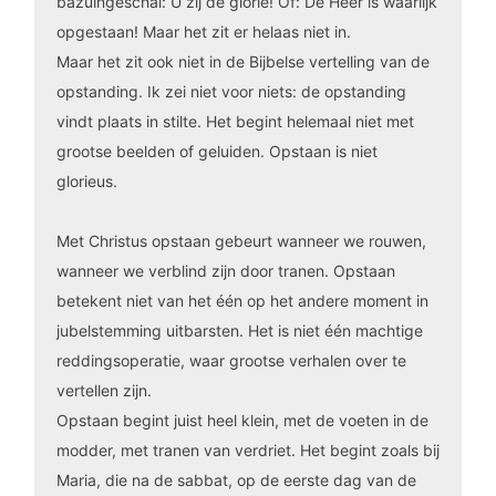
bazuingeschal: U zij de glorie! Of: De Heer is waarlijk
opgestaan! Maar het zit er helaas niet in.
Maar het zit ook niet in de Bijbelse vertelling van de
opstanding. Ik zei niet voor niets: de opstanding
vindt plaats in stilte. Het begint helemaal niet met
grootse beelden of geluiden. Opstaan is niet
glorieus.
Met Christus opstaan gebeurt wanneer we rouwen,
wanneer we verblind zijn door tranen. Opstaan
betekent niet van het één op het andere moment in
jubelstemming uitbarsten. Het is niet één machtige
reddingsoperatie, waar grootse verhalen over te
vertellen zijn.
Opstaan begint juist heel klein, met de voeten in de
modder, met tranen van verdriet. Het begint zoals bij
Maria, die na de sabbat, op de eerste dag van de